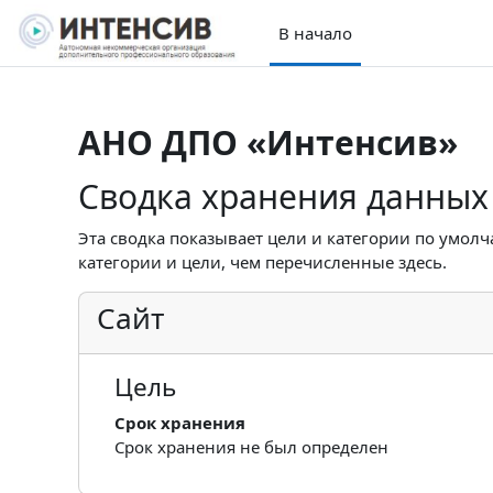
Перейти к основному содержанию
В начало
АНО ДПО «Интенсив»
Сводка хранения данных
Эта сводка показывает цели и категории по умол
категории и цели, чем перечисленные здесь.
Сайт
Цель
Срок хранения
Срок хранения не был определен