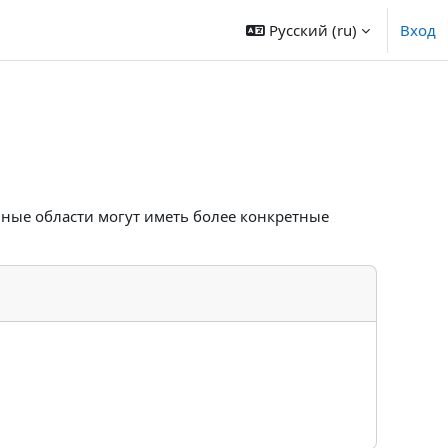
Русский ‎(ru)‎
Вход
нные области могут иметь более конкретные